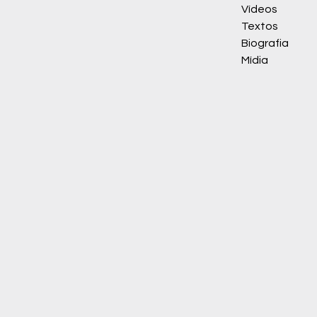
Vídeos
Textos
Biografia
Mídia