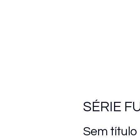
SÉRIE F
Sem título