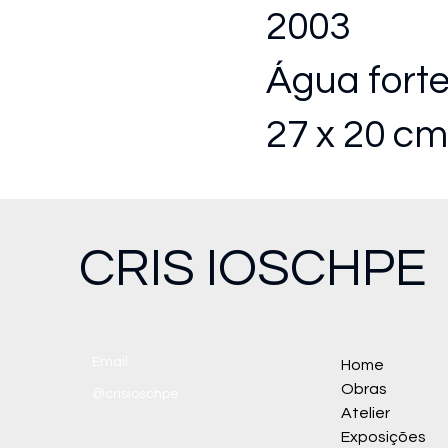
2003
Água forte
27 x 20 cm
CRIS IOSCHPE
Email
Home
Obras
@crisioschpe
Atelier
Exposições