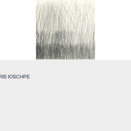
RIS IOSCHPE