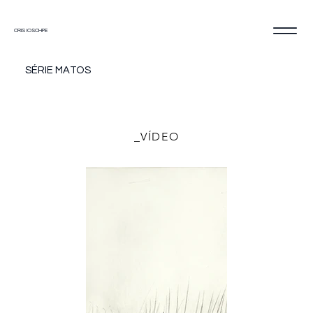
CRIS IOSCHPE
SÉRIE MATOS
_VÍDEO