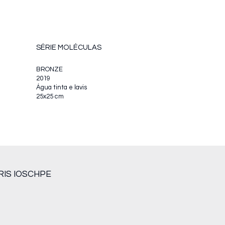
SÉRIE MOLÉCULAS
BRONZE
2019
Água tinta e lavis
25x25 cm
RIS IOSCHPE