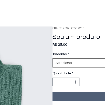
SKU: 217537123517253
Sou um produto
Preço
R$ 25,00
Tamanho
*
Selecionar
Quantidade
*