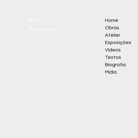
Email
Home
Obras
@crisioschpe
Atelier
Exposições
Vídeos
Textos
Biografia
Mídia