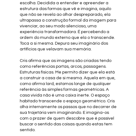
escolha. Decidida a entender e apreender a
estrutura das formas que vê e imagina, aquilo
que não se revela ao olhar despreparado, ela
ultrapassa a construção formal da imagem para
vivenciar, ao seu modo silencioso, uma
experiência transformadora. É percebendo a
ordem do mundo externo que ela o transcende.
Toca a si mesma. Depura seu imaginário dos
artifícios que velavam sua memória.
Cris afirma que as imagens são criadas tendo
como referências portas, arcos, passagens.
Estruturas físicas. Me permito dizer que ela está
a construir a casa de si mesma. Aquela em que,
como afirma lard, estamos longe de qualquer
referência às simples formas geométricas. A
casa vivida não é uma caixa inerte. O espaço
habitado transcende o espaço geométrico. Cris
olha internamente os passos que no decorrer de
sua trajetória vem imaginando. E imagina-os
com o prazer de quem descobre que é possível
buscar o sentido das coisas quando estas tem
sentido.