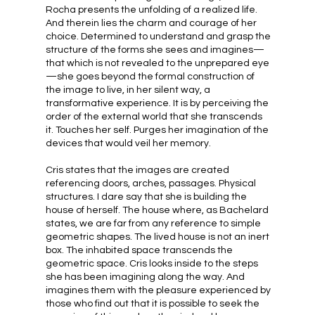
Rocha presents the unfolding of a realized life.
And therein lies the charm and courage of her
choice. Determined to understand and grasp the
structure of the forms she sees and imagines—
that which is not revealed to the unprepared eye
—she goes beyond the formal construction of
the image to live, in her silent way, a
transformative experience. It is by perceiving the
order of the external world that she transcends
it. Touches her self. Purges her imagination of the
devices that would veil her memory.
Cris states that the images are created
referencing doors, arches, passages. Physical
structures. I dare say that she is building the
house of herself. The house where, as Bachelard
states, we are far from any reference to simple
geometric shapes. The lived house is not an inert
box. The inhabited space transcends the
geometric space. Cris looks inside to the steps
she has been imagining along the way. And
imagines them with the pleasure experienced by
those who find out that it is possible to seek the