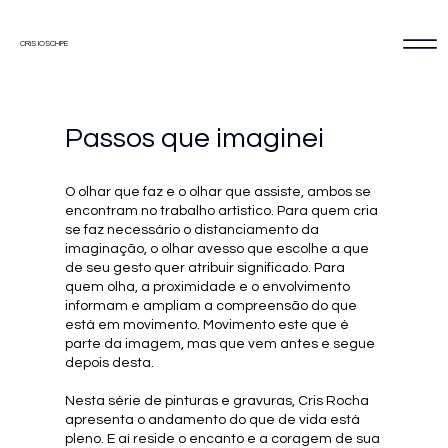
CRIS IOSCHPE
Passos que imaginei
O olhar que faz e o olhar que assiste, ambos se
encontram no trabalho artístico. Para quem cria
se faz necessário o distanciamento da
imaginação, o olhar avesso que escolhe a que
de seu gesto quer atribuir significado. Para
quem olha, a proximidade e o envolvimento
informam e ampliam a compreensão do que
está em movimento. Movimento este que é
parte da imagem, mas que vem antes e segue
depois desta.
Nesta série de pinturas e gravuras, Cris Rocha
apresenta o andamento do que de vida está
pleno. E aí reside o encanto e a coragem de sua