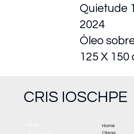
Quietude 
2024
Óleo sobre
125 X 150
CRIS IOSCHPE
Email
Home
Obras