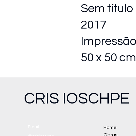
Sem título
2017
Impressão
50 x 50 cm
CRIS IOSCHPE
Email
Home
Obras